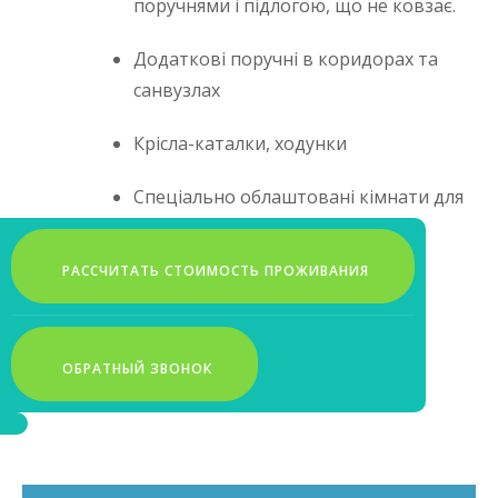
поручнями і підлогою, що не ковзає.
Додаткові поручні в коридорах та
санвузлах
Крісла-каталки, ходунки
Спеціально облаштовані кімнати для
лежачих людей та з обмеженими
можливостями
РАССЧИТАТЬ СТОИМОСТЬ ПРОЖИВАНИЯ
УЗНАТЬ БОЛЬШЕ
ОБРАТНЫЙ ЗВОНОК