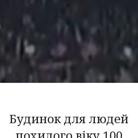
Будинок для людей
похилого віку 100