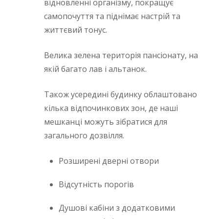
відновленні організму, покращує
самопочуття та піднімає настрій та
життєвий тонус.
Велика зелена територія пансіонату, на
якій багато лав і альтанок.
Також усередині будинку облаштовано
кілька відпочинкових зон, де наші
мешканці можуть зібратися для
загального дозвілля.
Розширені дверні отвори
Відсутність порогів
Душові кабіни з додатковими