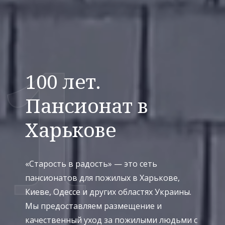
1
100 лет.
Пансионат в
Харькове
«Старость в радость» — это сеть
пансионатов для пожилых в Харькове,
Киеве, Одессе и других областях Украины.
Мы предоставляем размещение и
качественный уход за пожилыми людьми с